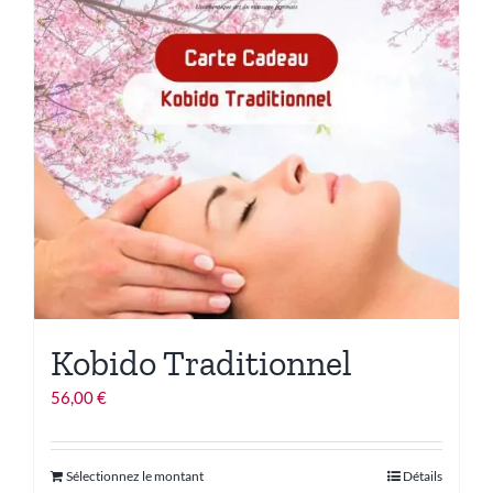
Kobido Traditionnel
56,00
€
Ce
Sélectionnez le montant
Détails