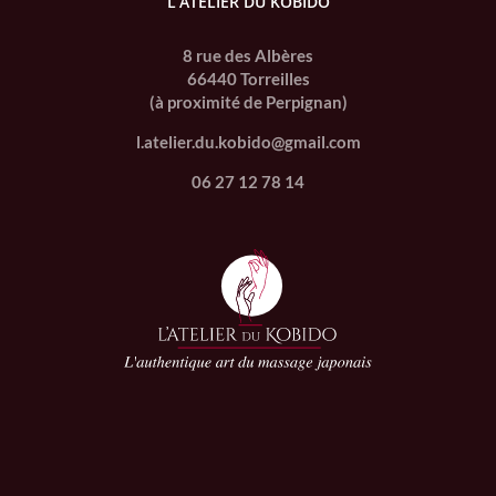
L’ATELIER DU KOBIDO
8 rue des Albères
66440 Torreilles
(à proximité de Perpignan)
l.atelier.du.kobido@gmail.com
06 27 12 78 14