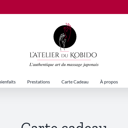
bienfaits
Prestations
Carte Cadeau
À propos
Carte cadeau