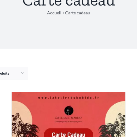
Accueil
»
Carte cadeau
oduits