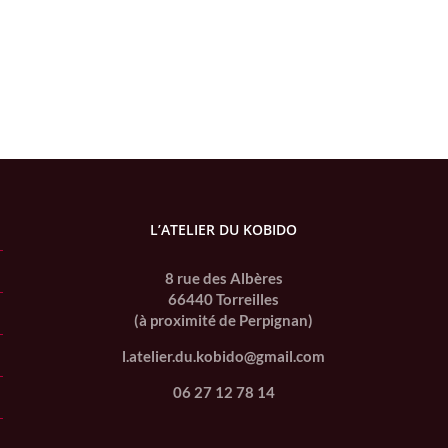
L’ATELIER DU KOBIDO
8 rue des Albères
66440 Torreilles
(à proximité de Perpignan)
l.atelier.du.kobido@gmail.com
06 27 12 78 14