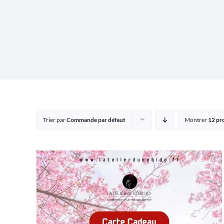
Trier par
Commande par défaut
Montrer
12 pr